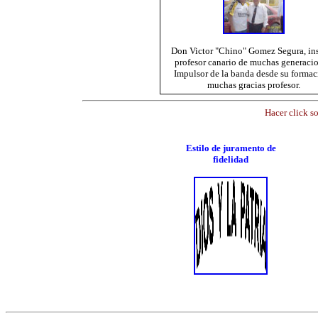
Don Victor "Chino" Gomez Segura, in
profesor canario de muchas generacio
Impulsor de la banda desde su formac
muchas gracias profesor.
Hacer click s
Estilo de juramento de
fidelidad