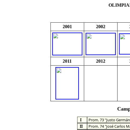
OLIMPIA
2001
2002
2011
2012
Camp
I
Prom. 73 "Justo Germán
II
Prom. 74 "José Carlos M