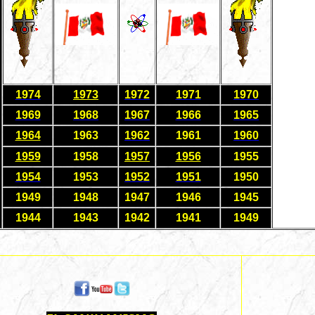
1974
1973
1972
1971
1970
1969
1968
1967
1966
1965
1964
1963
1962
1961
1960
1959
1958
1957
1956
1955
1954
1953
1952
1951
1950
1949
1948
1947
1946
1945
1944
1943
1942
1941
1949