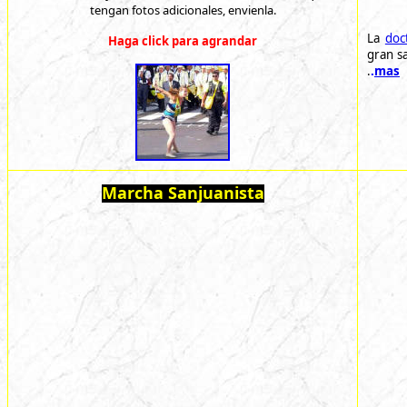
tengan fotos adicionales, envienla.
La
doc
Haga click para agrandar
gran
s
.
.
mas
Marcha Sanjuanista